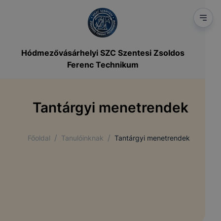
Hódmezővásárhelyi SZC Szentesi Zsoldos
Ferenc Technikum
Tantárgyi menetrendek
/
/
Főoldal
Tanulóinknak
Tantárgyi menetrendek