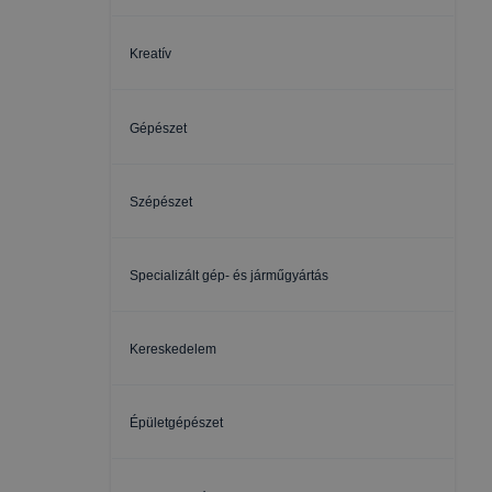
Kreatív
Gépészet
Szépészet
Specializált gép- és járműgyártás
Kereskedelem
Épületgépészet