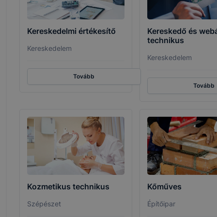
Kereskedelmi értékesítő
Kereskedő és web
technikus
Kereskedelem
Kereskedelem
Tovább
Tovább
Kozmetikus technikus
Kőműves
Szépészet
Építőipar