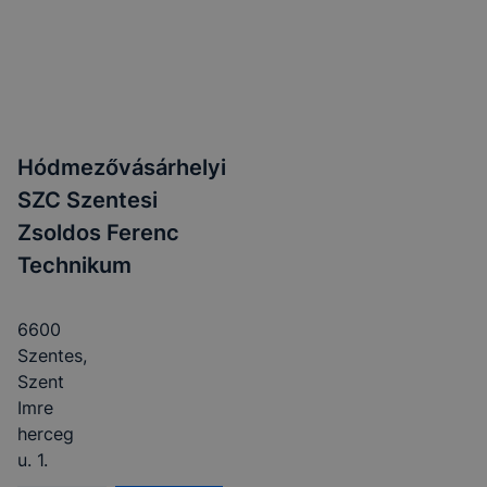
Hódmezővásárhelyi
SZC Szentesi
Zsoldos Ferenc
Technikum
6600
Szentes,
Szent
Imre
herceg
u. 1.