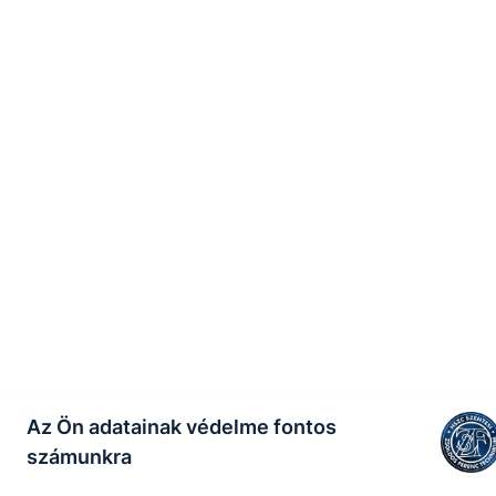
Az Ön adatainak védelme fontos
számunkra