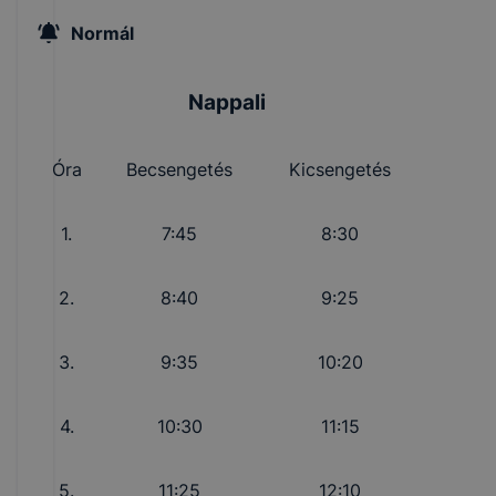
Normál
Nappali
Óra
Becsengetés
Kicsengetés
1.
7:45
8:30
2.
8:40
9:25
3.
9:35
10:20
4.
10:30
11:15
5.
11:25
12:10