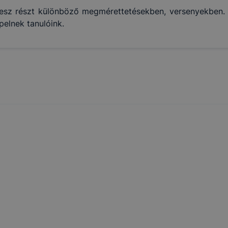
esz részt különböző megmérettetésekben, versenyekben. A
elnek tanulóink.