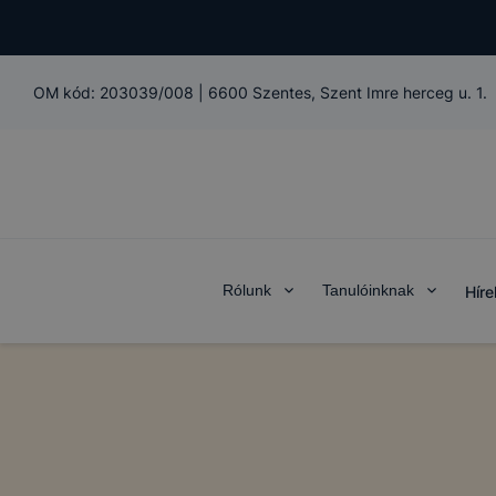
OM kód:
203039/008
|
6600 Szentes, Szent Imre herceg u. 1.
Rólunk
Tanulóinknak
Híre