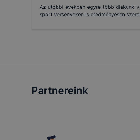
Az utóbbi években egyre több diákunk v
sport versenyeken is eredményesen szerep
Partnereink