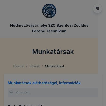
Hódmezővásárhelyi SZC Szentesi Zsoldos
Ferenc Technikum
Munkatársak
/
/
Főoldal
Rólunk
Munkatársak
Munkatársak elérhetőségei, információk