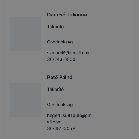
Dancsó Julianna
Takarító
Gondnokság
szmarci5@gmail.com
30/243-6800
Pető Pálné
Takarító
Gondnokság
hegedus681008@gm
ail.com
30/681-5059