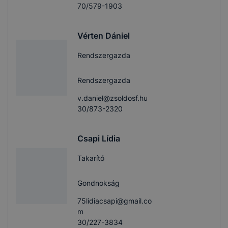
70/579-1903
Vérten Dániel
Rendszergazda
Rendszergazda
v.daniel@zsoldosf.hu
30/873-2320
Csapi Lídia
Takarító
Gondnokság
75lidiacsapi@gmail.co
m
30/227-3834