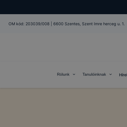
OM kód:
203039/008
|
6600 Szentes, Szent Imre herceg u. 1.
Rólunk
Tanulóinknak
Híre