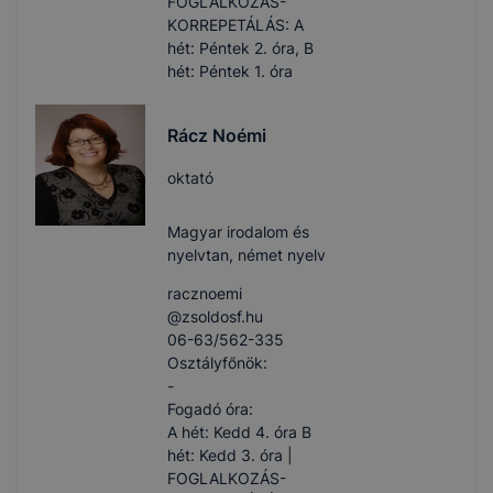
FOGLALKOZÁS-
KORREPETÁLÁS: A
hét: Péntek 2. óra, B
hét: Péntek 1. óra
Rácz Noémi
oktató
Magyar irodalom és
nyelvtan, német nyelv
racznoemi​
@zsoldosf.hu
06-63/562-335
Osztályfőnök:
-
Fogadó óra:
A hét: Kedd 4. óra B
hét: Kedd 3. óra |
FOGLALKOZÁS-