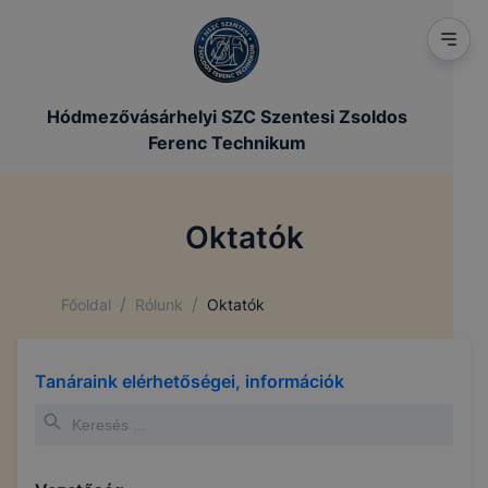
Hódmezővásárhelyi SZC Szentesi Zsoldos
Ferenc Technikum
Oktatók
/
/
Főoldal
Rólunk
Oktatók
Tanáraink elérhetőségei, információk