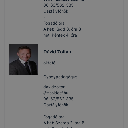
06-63/562-335
Osztályfőnök:
-
Fogadó óra:
A hét: Kedd 3. óra B
hét: Péntek 4. óra
Dávid Zoltán
oktató
Gyógypedagógus
davidzoltan​
@zsoldosf.hu
06-63/562-335
Osztályfőnök:
-
Fogadó óra:
A hét: Szerda 2. óra B