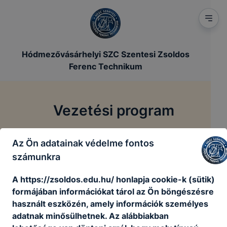
Hódmezővásárhelyi SZC Szentesi Zsoldos
Ferenc Technikum
Vezetési program
/
/
Főoldal
Szakmai dokumentumok
Vezetési program
Az Ön adatainak védelme fontos
számunkra
A vezetési program megtalálható a
közérdekű
A https://zsoldos.edu.hu/ honlapja cookie-k (sütik)
adatok
menüpont alatt.
formájában információkat tárol az Ön böngészésre
használt eszközén, amely információk személyes
adatnak minősülhetnek. Az alábbiakban