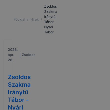
Zsoldos
Szakma
Iránytű
/
/
Főoldal
Hírek
Tábor -
Nyári
Tábor
2026.
ápr.
Zsoldos
28.
Zsoldos
Szakma
Iránytű
Tábor -
Nyári