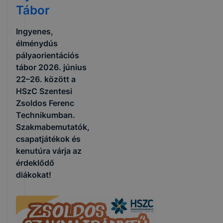
Tábor
Ingyenes,
élménydús
pályaorientációs
tábor 2026. június
22–26. között a
HSzC Szentesi
Zsoldos Ferenc
Technikumban.
Szakmabemutatók,
csapatjátékok és
kenutúra várja az
érdeklődő
diákokat!